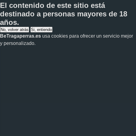
El contenido de este sitio está
destinado a personas
mayores de 18
años
.
No, volver atrás
Si, entiendo
BeTragaperras.es
usa cookies para ofrecer un servicio mejor
y personalizado.