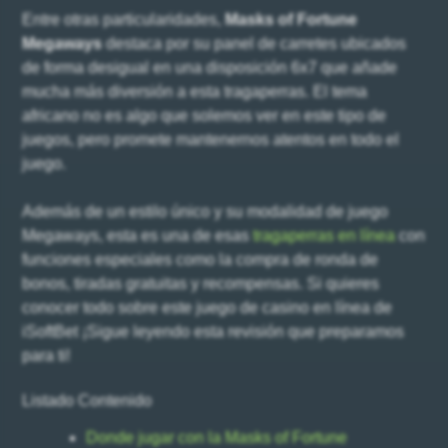
Entre otras particularidades,
Masks of Fortune
Megaways
destaca por su panel de carretes ubicados
de forma desigual en una disposición 6x7 que añade
mucha más diversión a esta tragaperras. El tema
africano no es algo que solemos ver en este tipo de
juegos, pero promete mantenernos atentos en todo el
juego.
Además de un estilo único y su modalidad de juego
Megaways, esta es una de esas
tragaperras en línea
con
funciones especiales como la compra de ronda de
bonos, tiradas gratuitas y recompensas. Si quieres
conocer todo sobre este juego de casino en línea de
iSoftBet ¡Sigue leyendo esta revisión que preparamos
para ti!
Listado Contenido
Donde jugar con la Masks of Fortune