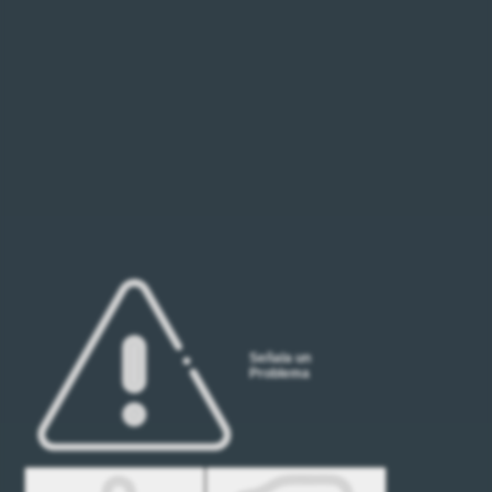
Señala un
Problema