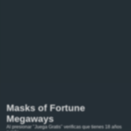
Masks of Fortune
Megaways
Al presionar "Juega Gratis" verificas que tienes 18 años