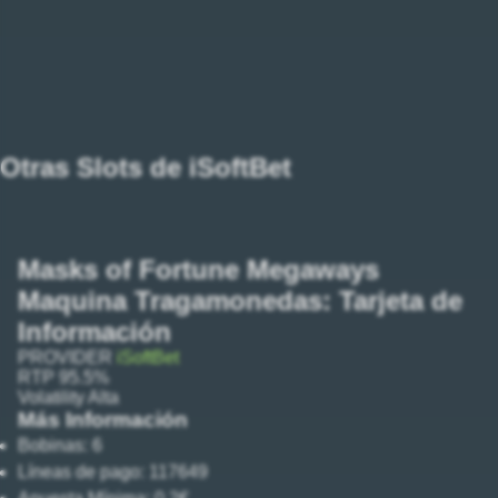
Otras Slots de iSoftBet
Masks of Fortune Megaways
Maquina Tragamonedas: Tarjeta de
Información
PROVIDER
iSoftBet
RTP
95.5%
Volatility
Alta
Más Información
Bobinas:
6
Líneas de pago:
117649