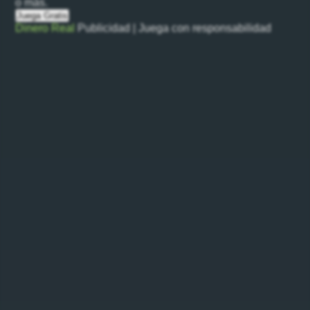
o más.
Juega Gratis
Dinero Real
Publicidad | Juega con responsabilidad