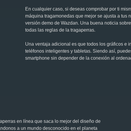
En cualquier caso, si deseas comprobar por ti mis
máquina tragamonedas que mejor se ajusta a tus 
versión demo de Wazdan. Una buena noticia sobre 
todas las reglas de la tragaperras.
Una ventaja adicional es que todos los gráficos e i
teléfonos inteligentes y tabletas. Siendo así, pue
smartphone sin depender de la conexión al orden
aperras en línea que saca lo mejor del diseño de
evándonos a un mundo desconocido en el planeta