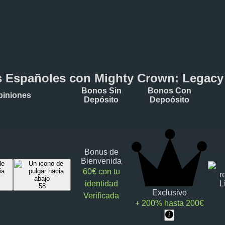
 Españoles con Mighty Crown: Legacy
Bonos Sin
Bonos Con
piniones
Depósito
Depoósito
Bonus de
Bienvenida
60€
con tu
identidad
L
58
Exclusivo
Verificada
+
200%
hasta
200€