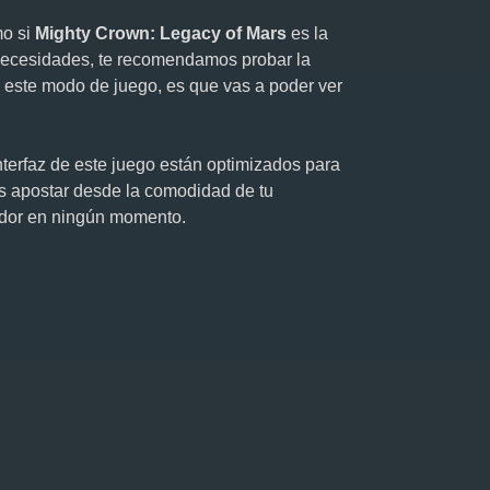
mo si
Mighty Crown: Legacy of Mars
es la
necesidades, te recomendamos probar la
este modo de juego, es que vas a poder ver
nterfaz de este juego están optimizados para
des apostar desde la comodidad de tu
ador en ningún momento.