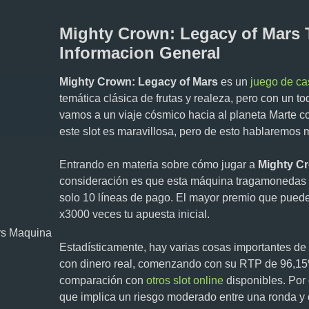
Mighty Crown: Legacy of Mars
Informacion General
Mighty Crown: Legacy of Mars
es un
juego de ca
temática clásica de frutas y realeza, pero con un to
vamos a un viaje cósmico hacia al planeta Marte con
este slot es maravillosa, pero de esto hablaremos 
Entrando en materia sobre cómo jugar a
Mighty C
consideración es que esta máquina tragamonedas s
solo 10 líneas de pago. El mayor premio que puede
x3000 veces tu apuesta inicial.
Estadísticamente, hay varias cosas importantes de
con dinero real, comenzando con su RTP de 96,15
comparación con
otros slot online
disponibles. Por 
que implica un riesgo moderado entre una ronda y 