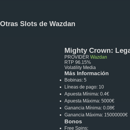
Otras Slots de Wazdan
Mighty Crown: Lega
PROVIDER
Wazdan
RTP
96.15%
Volatility
Media
Más Información
Bobinas:
5
Líneas de pago:
10
Apuesta Mínima:
0.4€
Apuesta Máxima:
5000€
Ganancia Mínima:
0.08€
Ganancia Máxima:
15000000€
Bonos
Free Spins: