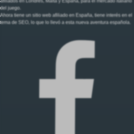
afiliados en Londres, Malta y España, para el mercado italiano
del juego.
Ahora tiene un sitio web afiliado en España, tiene interés en el
tema de SEO, lo que lo llevó a esta nueva aventura española.