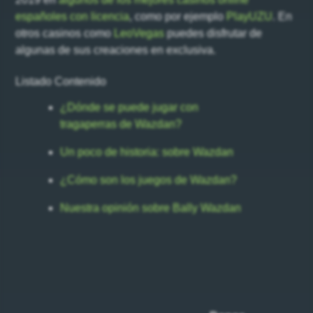
españoles con licencia
, como por ejemplo
PlayUZU
. En
otros casinos como
LeoVegas
puedes disfrutar de
algunas de sus creaciones en exclusiva.
Listado Contenido
¿Dónde se puede jugar con
tragaperras de Wazdan?
Un poco de historia: sobre Wazdan
¿Cómo son los juegos de Wazdan?
Nuestra opinión sobre Bally Wazdan