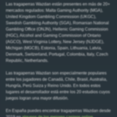
Las tragaperras Wazdan están presentes en más de 20+
mercados regulados: Malta Gaming Authority (MGA),
United Kingdom Gambling Commission (UKGC),
Swedish Gambling Authority (SGA), Romanian National
Gambling Office (ONJN), Hellenic Gaming Commission
(HGC), Alcohol and Gaming Commission of Ontario
(AGCO), West Virginia Lottery, New Jersey (NJDGE),
Michigan (MGCB), Estonia, Spain, Lithuania, Latvia,
Denmark, Switzerland, Portugal, Colombia, Italy, Czech
Republic, Netherlands.
Las tragaperras Wazdan son especialmente populares
entre los jugadores de Canadá, Chile, Brasil, Australia,
Hungría, Perú Suiza y Reino Unido. En todos estos
lugares el desarrollador está entre los 20 estudios cuyos
juegos logran una mayor difusión.
En España puedes encontrar tragaperras Wazdan desde
2019 en
algunos de los mejores casinos online