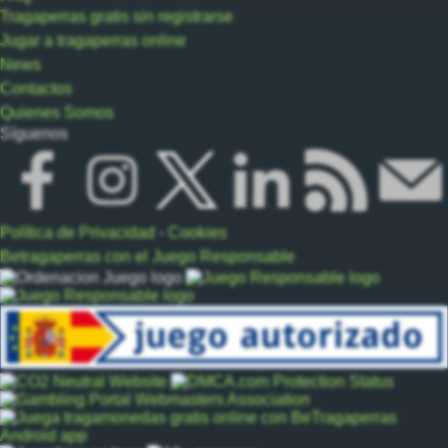
Tragaperras gratis sin registrarse
Jugar a tragaperras online
News
Contactos
Quienes Somos
Síguenos
Política de Privacidad
-
Cookies
Betragaperras con el Juego Responsable