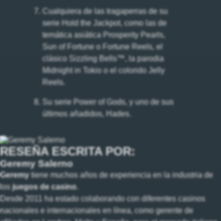
Cualquiera de las tragaperras de su
serie Hold the Jackpot, como las de
temática asiática Prosperity Pearls,
Sun of Fortune o Fortune Reels, el
clásico Sizzling Bells™, la parodia
Midnight in Tokio o el colorido Jelly
Reels.
Su serie Power of Gods, y uno de sus
últimos añadidos, Hades.
RESEÑA ESCRITA POR:
Geremy Salerno
Geremy
tiene muchos años de experiencia en la industria de
los
juegos de casino
.
Desde 2011 ha estado colaborando con diferentes casinos
nacionales e internacionales en línea, como gerente de