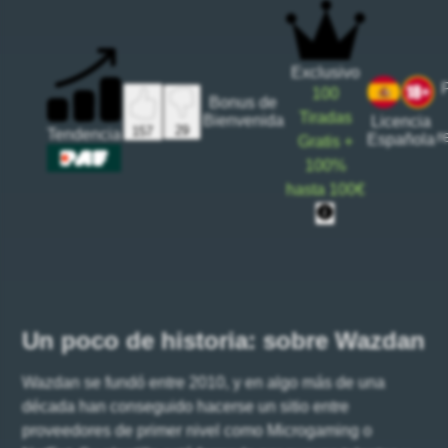
Exclusivo
100
Bonus de
Tiradas
Bienvenida
Licencia
29
157
Tendencia
r
Española
Gratis
+
100%
hasta
100€
Un poco de historia: sobre Wazdan
Wazdan se fundó entre 2010, y en algo más de una
década han conseguido hacerse un sitio entre
proveedores de primer nivel como Microgaming o