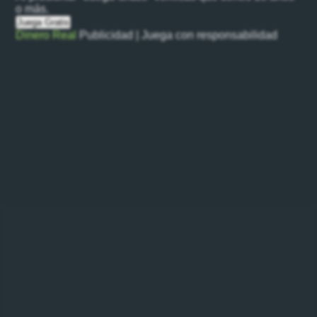
o más.
Juega Gratis
Dinero Real
Publicidad | Juega con responsabilidad