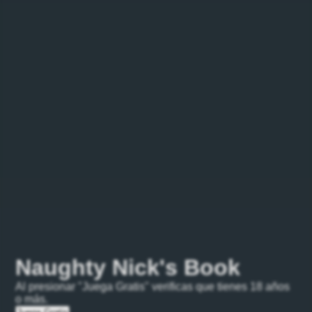
Naughty Nick's Book
Al presionar "Juega Gratis" verificas que tienes 18 años
o más.