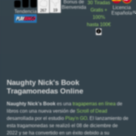
Bonus de
30
Tiradas
Bienvenida
Licencia
Gratis
+
19
267
Tendencia
r
Española
100%
hasta
100€
Naughty Nick's Book
Tragamonedas Online
Naughty Nick's Book
es una
tragaperras en línea
de
libros con una nueva versión de
Scroll of Dead
desarrollada por el estudio
Play'n GO
. El lanzamiento de
esta tragamonedas se realizó el 08 de diciembre de
2022 y se ha convertido en un éxito debido a su