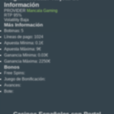
Información
PROVIDER
Mancala Gaming
RTP
95%
Volatility
Baja
Más Información
Bobinas:
5
Líneas de pago:
1024
Apuesta Mínima:
0.1€
Apuesta Máxima:
9€
Ganancia Mínima:
0.03€
Ganancia Máxima:
2250€
Bonos
Free Spins:
Juego de Bonificación:
Avances:
Bote: