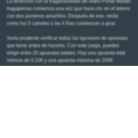
La diversión con la tragamonedas de video Portal Master
tragaperras comienza una vez que hace clic en el letrero
con dos punteros amarillos. Después de eso, verás
como los 5 carretes y las 4 filas comienzan a girar.
Sería prudente verificar todas las opciones de apuestas
que tiene antes de hacerlo. Con este juego, puedes
elegir entre 20 apuestas totales. Hay una apuesta total
mínima de 0,10€ y una apuesta máxima de 100€.
Este lanzamiento viene con un porcentaje decente de
retorno al jugador, es decir, Portal Master tragaperras
RTP es del 95%. Este también es un título de baja
volatilidad.
Por supuesto, todas las opciones estándar que se
encuentran en las
tragamonedas online
también están
presentes en esta versión. Por lo tanto, encontrará una
función de reproducción automática que presenta hasta