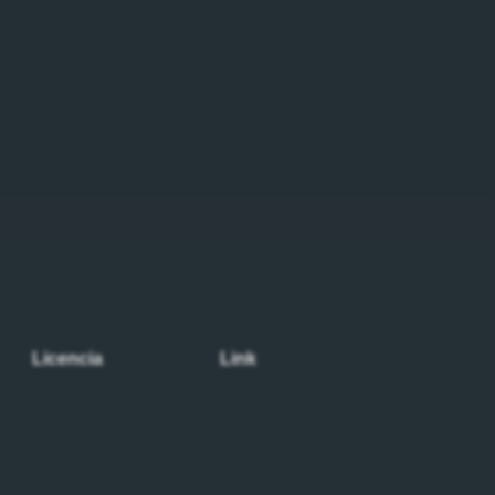
Licencia
Link