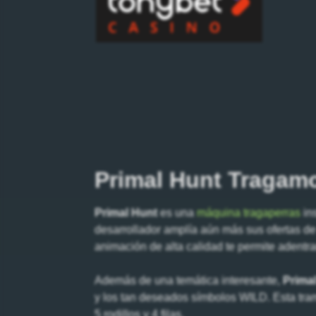
Primal Hunt Tragam
Primal Hunt
es una
máquina tragaperras
ins
desarrollador amplía aún más sus ofertas de
animación de alta calidad te permite adentrar
Además de una temática interesante,
Prima
y los tan deseados símbolos WILD. Esta tra
5 rodillos y 4 filas.