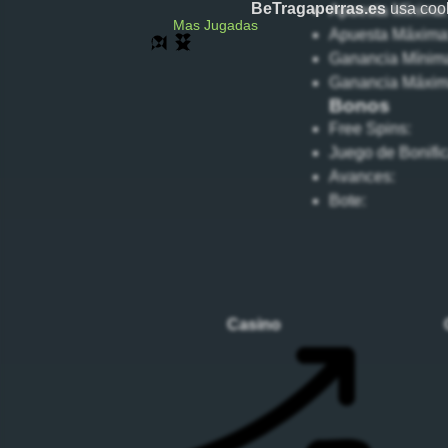
BeTragaperras.es
usa cook
Apuesta Mínima:
Mas Jugadas
Apuesta Máxima
Ganancia Mínim
Ganancia Máxim
Bonos
Free Spins:
Juego de Bonific
Avances:
Bote:
Casino