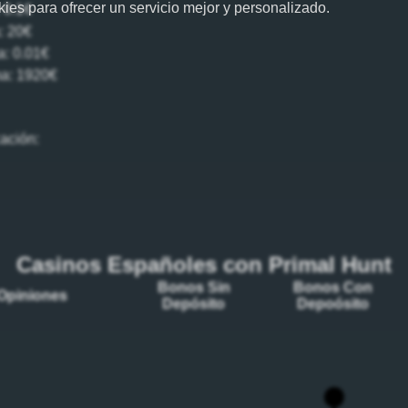
ies para ofrecer un servicio mejor y personalizado.
0.1€
:
20€
a:
0.01€
a:
1920€
ación:
Casinos Españoles con Primal Hunt
Bonos Sin
Bonos Con
Opiniones
Depósito
Depoósito