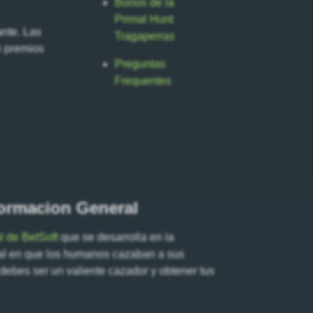
Bonos de la
Primal Hunt
ante. Las
Tragaperras
n premios
Preguntas
Frequentes
ormacion General
l de BetSoft
que se desarrolla en la
eval en que los humanos cazaban a sus
, debes ser un valiente cazador y obtener tus