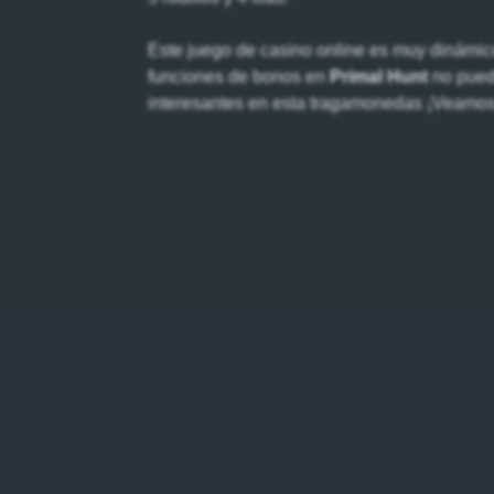
Este juego de casino online es muy dinámic
funciones de bonos en
Primal Hunt
no puede
interesantes en esta tragamonedas ¡Veamos