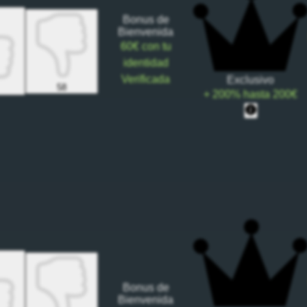
Bonus de
Bienvenida
60€
con tu
identidad
Verificada
Exclusivo
58
+
200%
hasta
200€
Bonus de
Bienvenida