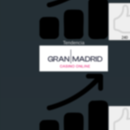
240
Tendencia