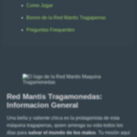
Como Jugar
Bonos de la Red Mantis Tragaperras
Preguntas Frequentes
Red Mantis Tragamonedas:
Informacion General
Una bella y valiente chica es la protagonista de esta
máquina tragaperras, quien arriesga su vida todos los
días para
salvar el mundo de los malos
. Tu misión aquí