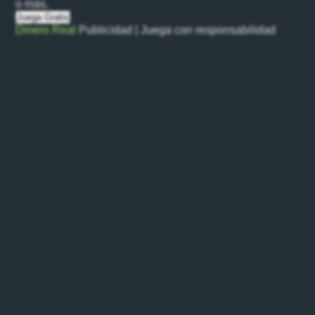
o más.
Juega Gratis
Dinero Real
Publicidad | Juega con responsabilidad