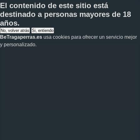
El contenido de este sitio está
destinado a personas
mayores de 18
años
.
No, volver atrás
Si, entiendo
BeTragaperras.es
usa cookies para ofrecer un servicio mejor
y personalizado.