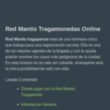
Red Mantis Tragamonedas Online
Red Mantis tragaperras
trata de una hermosa chica
que trabaja para una organización secreta. Ella es una
de las mejores agentes de la brigada y con tu ayuda
podrán resolver los casos más peligrosos de la ciudad.
En esta historia no se vale ser cobarde, arriesgarse será
la única posibilidad de salir con vida.
Listado Contenido
Donde jugar con la Red Mantis
Tragaperras
Informacion General