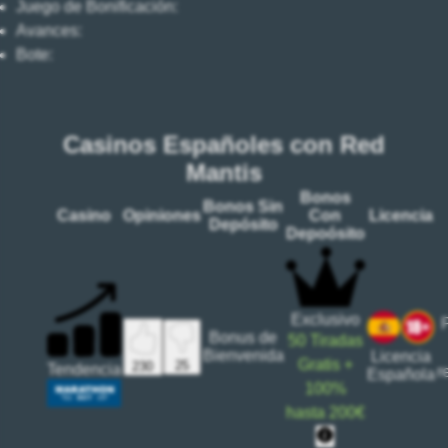
Juego de Bonificación:
Avances:
Bote:
Casinos Españoles con Red
Mantis
Bonos
Bonos Sin
Casino
Opiniones
Con
Licencia
Depósito
Depoósito
Exclusivo
Bonus de
50
Tiradas
Bienvenida
Licencia
Gratis
+
25
230
Tendencia
r
Española
100%
hasta
200€