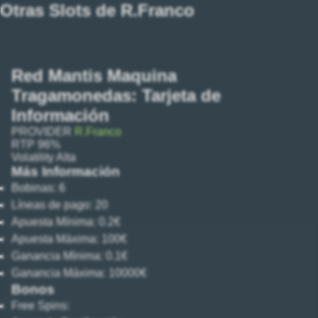
Otras Slots de R.Franco
Red Mantis Maquina
Tragamonedas: Tarjeta de
Información
PROVIDER
R.Franco
RTP
96%
Volatility
Alta
Más Información
Bobinas:
6
Líneas de pago:
20
Apuesta Mínima:
0.2€
Apuesta Máxima:
100€
Ganancia Mínima:
0.1€
Ganancia Máxima:
10000€
Bonos
Free Spins: