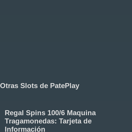
Otras Slots de PatePlay
Regal Spins 100/6 Maquina
Tragamonedas: Tarjeta de
Información