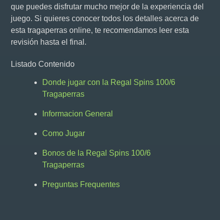
que puedes disfrutar mucho mejor de la experiencia del
juego. Si quieres conocer todos los detalles acerca de
esta tragaperras online, te recomendamos leer esta
revisión hasta el final.
Listado Contenido
Donde jugar con la Regal Spins 100/6
Tragaperras
Informacion General
Como Jugar
Bonos de la Regal Spins 100/6
Tragaperras
Preguntas Frequentes