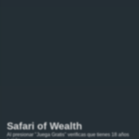
Safari of Wealth
Al presionar "Juega Gratis" verificas que tienes 18 años