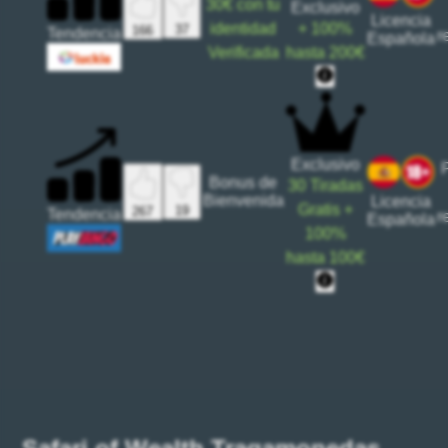
30€
con tu
Exclusivo
Licencia
+
100%
identidad
37
166
Tendencia
r
Española
hasta
200€
Verificada
Exclusivo
Bonus de
30
Tiradas
Bienvenida
Licencia
Gratis
+
19
267
Tendencia
r
Española
100%
hasta
100€