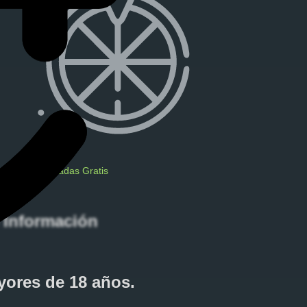
Bonos Tiradas Gratis
 Información
ores de 18 años
.