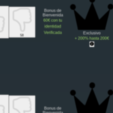
Bonus de
Bienvenida
60€
con tu
identidad
Verificada
Exclusivo
58
+
200%
hasta
200€
Bonus de
Bienvenida