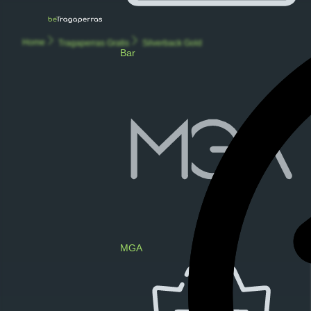
Home
Tragaperras Gratis
Silverback Gold
Bar
C
MGA
V