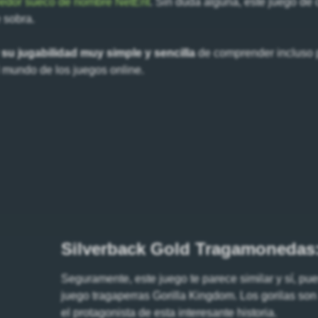
edor sueco de nombre NetEnt
. Sin duda alguna, este juego de 
 sobra.
 su jugabilidad muy simple y sencilla
de comprender incluso 
 mundo de los juegos online.
Silverback Gold Tragamonedas:
Seguramente, este juego te parece similar y sí, pu
juego tragaperras Gorilla Kingdom. Los gorilas son 
el protagonista de esta interesante historia.