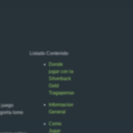
Listado Contenido
Donde
jugar con la
Silverback
Gold
Tragaperras
Informacion
n juego
General
 gorila lomo
Como
Jugar