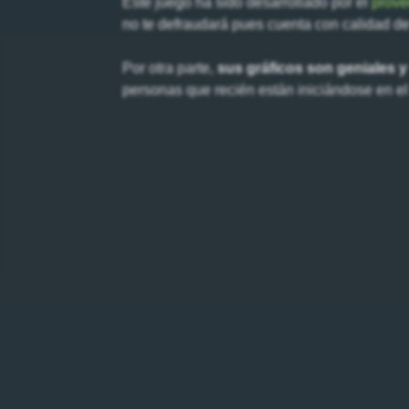
Este juego ha sido desarrollado por el
prove
no te defraudará pues cuenta con calidad de
Por otra parte,
sus gráficos son geniales y
personas que recién están iniciándose en el