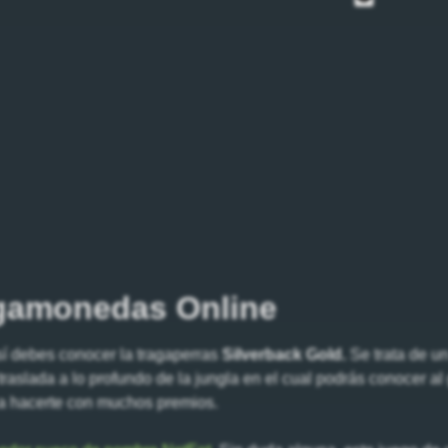
agamonedas Online
sí debes conocer la tragaperras
Silverback Gold.
Se trata de u
aslada a lo profundo de la jungla en el cual podrás conocer al
 a hacerte con muchos premios.