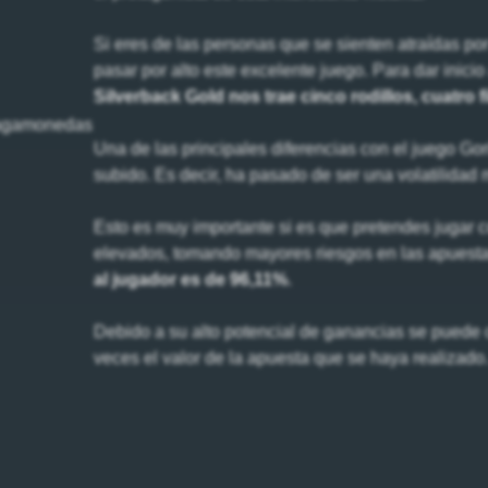
Si eres de las personas que se sienten atraídas po
pasar por alto este excelente juego. Para dar inicio
Silverback Gold nos trae cinco rodillos, cuatro 
Una de las principales diferencias con el juego Gor
subido. Es decir, ha pasado de ser una volatilidad m
Esto es muy importante si es que pretendes jugar c
elevados, tomando mayores riesgos en las apuesta
al jugador es de 96,11%
.
Debido a su alto potencial de ganancias se puede 
veces el valor de la apuesta que se haya realizado