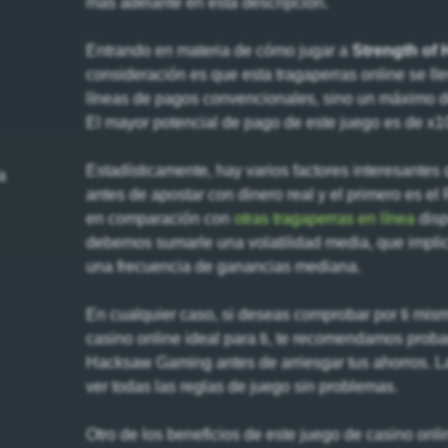
más adelante en esta descripción.
Entrando en materia de cómo jugar a
Strength of 
consideración es que esta tragaperras online se ll
líneas de pagos convencionales, sino un máximo 
El mayor potencial de pago de este juego es de x10
Estadísticamente, hay varios factores interesante
antes de apostar con dinero real y el primero es 
en comparación con
otras tragaperras en línea
disp
debemos sumarle una volatilidad media, que impli
una frecuencia de ganancias mediana.
En cualquier caso, si deseas comprobar por ti mis
casino online ideal para ti, te recomendamos proba
Hacksaw Gaming antes de arriesgar tus ahorros. L
ver todas las reglas de juego sin problemas.
Otro de los beneficios de este juego de casino onli