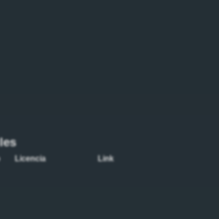
les
o
Licencia
Link