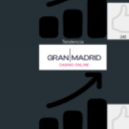
240
Tendencia