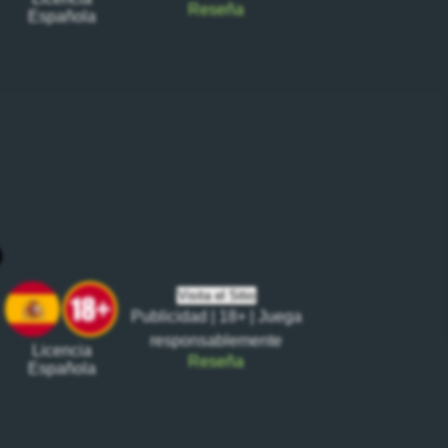
Reseña
Española
Visita el Sitio
Publicidad | 18+ | Juega
responsablemente
Licencia
Reseña
Española