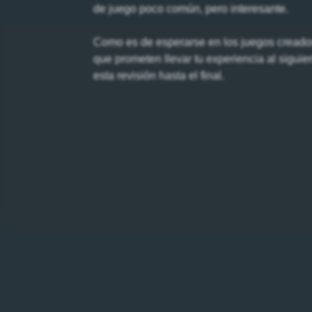
de juego poco común, pero interesante.
Como es de esperarse en los juegos cread
que prometen llevar tu experiencia al siguien
esta revisión hasta el final.