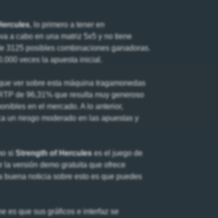
Hercules
, lo primero a tener en
eva a cabo en una matriz 5x5 y no tiene
de 3125 posibles combinaciones ganadoras.
.000 veces la apuesta inicial.
s que ver sobre esta máquina tragamonedas
el RTP de 96,31% que resulta muy generoso
onibles en el mercado. A lo anterior,
ca un riesgo moderado en las apuestas y
mo si
Strength of Hercules
es el juego de
r la versión demo gratuita que ofrece
a buena noticia sobre esto es que puedes
ne es que sus gráficos e interfaz se