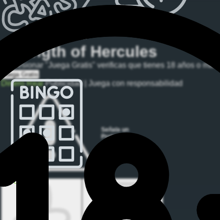
Casino Dinero Real
Strength of Hercules
Al presionar "Juega Gratis" verificas que tienes 18 años o más.
rash
Juega Gratis
Dinero Real
Publicidad | Juega con responsabilidad
Señala un
Problema
ideo Bingo