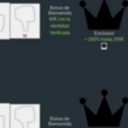
Bonus de
Bienvenida
60€
con tu
identidad
Verificada
Exclusivo
58
+
200%
hasta
200€
Bonus de
Bienvenida