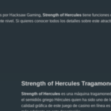
os por Hacksaw Gaming,
Strength of Hercules
tiene funciones
te nivel. Si quieres conocer todos los detalles sobre este atracti
Strength of Hercules Tragamon
Strength of Hercules
es una máquina tragamone
el semidiós griego Hércules quien ha sido uno de l
calidad gráfica de este juego de casino en línea 