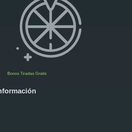
Bonos Tiradas Gratis
nformación