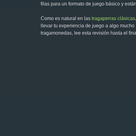
filas para un formato de juego básico y está
Como es natural en las
tragaperras clásicas
llevar tu experiencia de juego a algo mucho 
tragamonedas, lee esta revisión hasta el fina