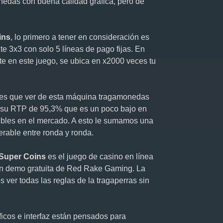
nedas con buena calidad gráfica, pero de
ins
, lo primero a tener en consideración es
te 3x3 con solo 5 líneas de pago fijas. En
te en este juego, se ubica en x2000 veces tu
enes que ver de esta máquina tragamonedas
n su RTP de 95,3% que es un poco bajo en
bles en el mercado. A esto le sumamos una
erable entre ronda y ronda.
Super Coins
es el juego de casino en línea
ión demo gratuita de Red Rake Gaming. La
ver todas las reglas de la tragaperras sin
ficos e interfaz están pensados para