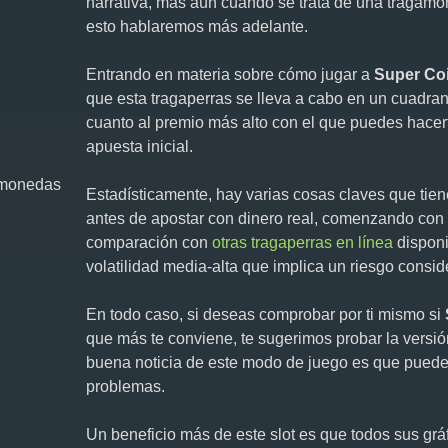
narrativa, más aún cuando se trata de una tragamo
esto hablaremos más adelante.
Entrando en materia sobre cómo jugar a
Super Co
que esta tragaperras se lleva a cabo en un cuadran
cuanto al premio más alto con el que puedes hacer
apuesta inicial.
Estadísticamente, hay varias cosas claves que ti
antes de apostar con dinero real, comenzando co
comparación con
otras tragaperras en línea
disponi
volatilidad media-alta que implica un riesgo consid
En todo caso, si deseas comprobar por ti mismo si
que más te conviene, te sugerimos probar la vers
buena noticia de este modo de juego es que puedes 
problemas.
Un beneficio más de este slot es que todos sus grá