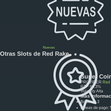
Nuevas
Otras Slots de Red Rake
Super Coi
PROVIDER
Red
RTP
95.3%
Volatility
Alta
Más Informac
Bobinas:
3
Líneas de pago: