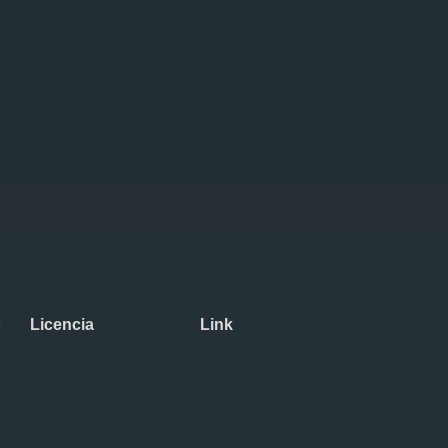
o
Licencia
Link