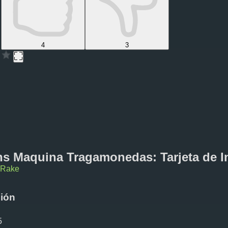
4
3
ns Maquina Tragamonedas: Tarjeta de I
 Rake
ión
5