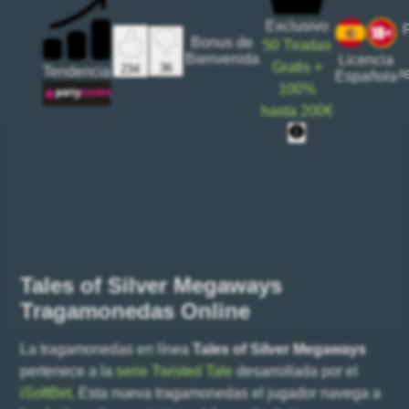
Exclusivo
Bonus de
50
Tiradas
Bienvenida
Licencia
Gratis
+
36
234
Tendencia
r
Española
100%
hasta
200€
Tales of Silver Megaways
Tragamonedas Online
La tragamonedas en línea
Tales of Silver Megaways
pertenece a la
serie Twisted Tale
desarrollada por el
iSoftBet
. Esta nueva tragamonedas el jugador navega a