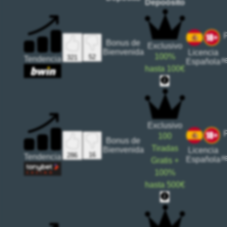
Depoósito
Bonus de
Exclusivo
Bienvenida
Licencia
100%
52
321
Tendencia
r
Española
hasta
100€
Exclusivo
100
Bonus de
Tiradas
Bienvenida
Licencia
16
286
Tendencia
r
Española
Gratis
+
100%
hasta
500€