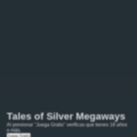
Tales of Silver Megaways
Al presionar "Juega Gratis" verificas que tienes 18 años
o más.
Juega Gratis