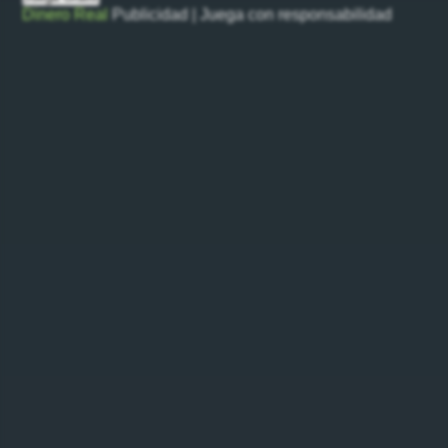
Dinero Real
Publicidad | Juega con responsabilidad