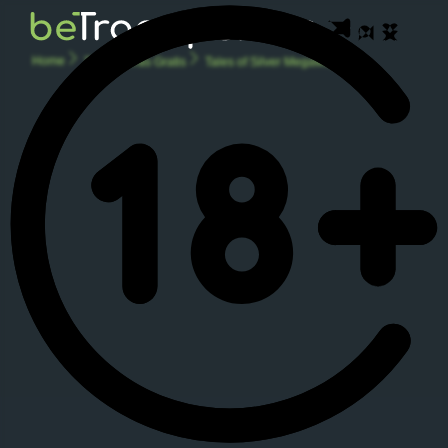
Home
Tragaperras Gratis
Tales of Silver Megaways