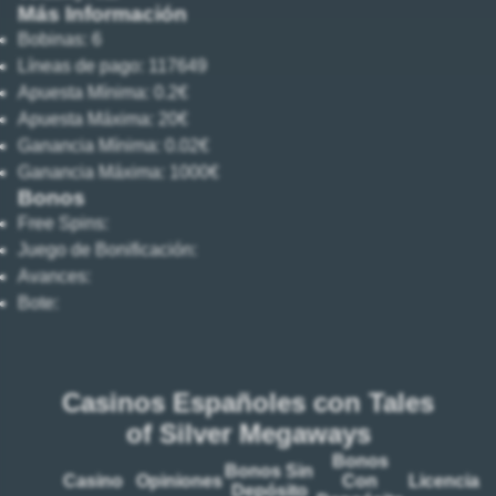
Más Información
Bobinas:
6
Líneas de pago:
117649
Apuesta Mínima:
0.2€
Apuesta Máxima:
20€
Ganancia Mínima:
0.02€
Ganancia Máxima:
1000€
Bonos
Free Spins:
Juego de Bonificación:
Avances:
Bote:
Casinos Españoles con Tales
of Silver Megaways
Bonos
Bonos Sin
Casino
Opiniones
Con
Licencia
Depósito