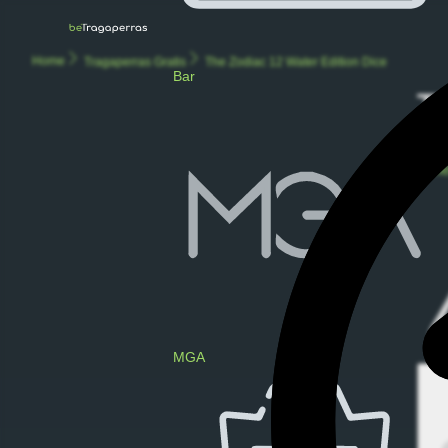
Home
Tragaperras Gratis
The Zodiac 12 Water Edition Dice
Bar
T
Al p
C
Jueg
Din
MGA
V