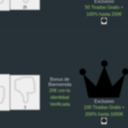
Exclusivo
50
Tiradas Gratis
+
25
100%
hasta
200€
Bonus de
Bienvenida
20€
con tu
identidad
Exclusivo
Verificada
100
Tiradas Gratis
+
3
200%
hasta
1000€