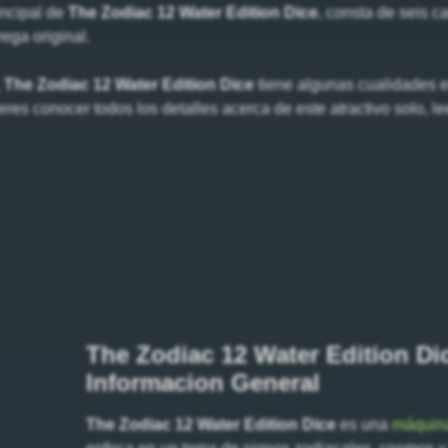
incipal de
The Zodiac 12 Water Edition Dice
, consta de seis ca
rega original.
,
The Zodiac 12 Water Edition Dice
tiene algunas cualidades 
eres conocer todos los detalles acerca de este atractivo solo, le
The Zodiac 12 Water Edition D
Informacion General
The Zodiac 12 Water Edition Dice
es una
máquin