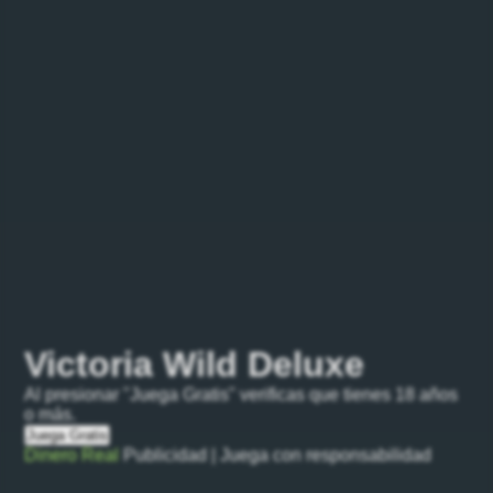
Victoria Wild Deluxe
Al presionar "Juega Gratis" verificas que tienes 18 años
o más.
Juega Gratis
Dinero Real
Publicidad | Juega con responsabilidad