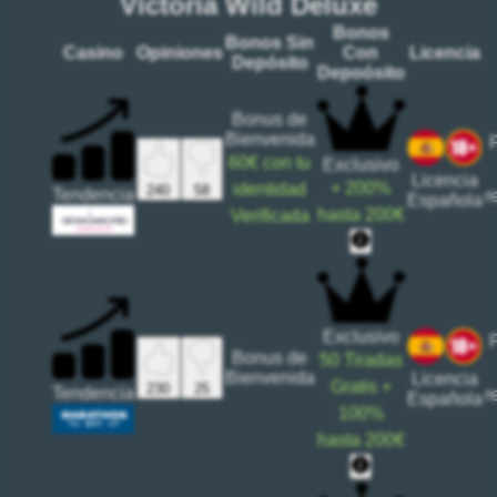
Victoria Wild Deluxe
Bonos
Bonos Sin
Casino
Opiniones
Con
Licencia
Depósito
Depoósito
Bonus de
Bienvenida
60€
con tu
Exclusivo
Licencia
+
200%
identidad
58
240
Tendencia
r
Española
hasta
200€
Verificada
Exclusivo
Bonus de
50
Tiradas
Bienvenida
Licencia
Gratis
+
25
230
Tendencia
r
Española
100%
hasta
200€