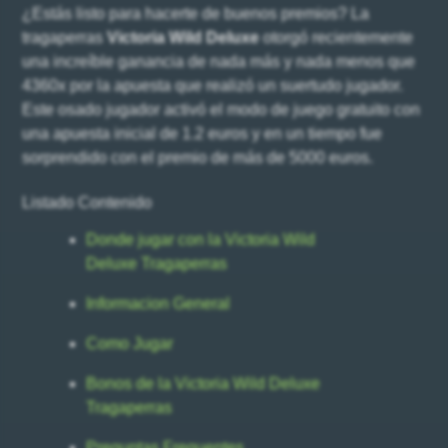
¿Estás listo para hacerte de buenos premios? La
tragaperras
Victoria Wild Deluxe
otorgó recientemente
una increíble ganancia de nada más y nada menos que
4360x por la apuesta que realizó un suertudo jugador.
Este osado jugador activó el modo de juego gratuito con
una apuesta inicial de 1.2 euros y en un tiempo fue
sorprendido con el premio de más de 5000 euros.
Listado Contenido
Donde jugar con la Victoria Wild
Deluxe Tragaperras
Informacion General
Como Jugar
Bonos de la Victoria Wild Deluxe
Tragaperras
Preguntas Frequentes