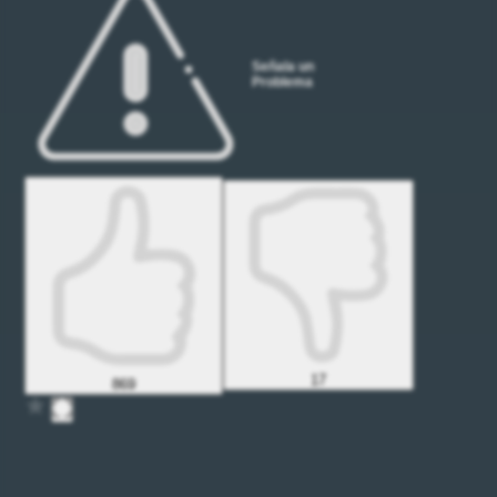
Señala un
Problema
17
869