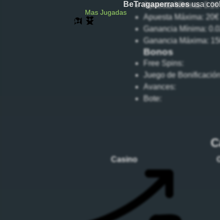
BeTragaperras.es
usa cook
Apuesta Mínima:
0.1€
Mas Jugadas
Apuesta Máxima:
20€
Ganancia Mínima:
0.
Ganancia Máxima:
15
Bonos
Free Spins:
Juego de Bonificación
Avances:
Bote:
C
Casino