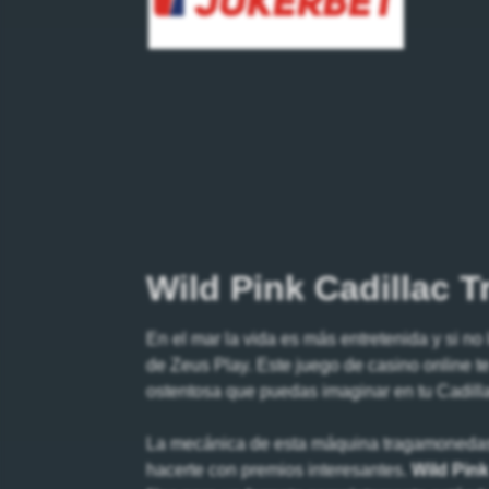
Wild Pink Cadillac 
En el mar la vida es más entretenida y si n
de Zeus Play. Este juego de casino online t
ostentosa que puedas imaginar en tu Cadill
La mecánica de esta máquina tragamonedas e
hacerte con premios interesantes.
Wild Pink