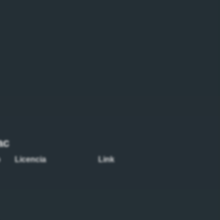
ac
o
Licencia
Link