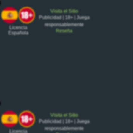
Visita el Sitio
Publicidad | 18+ | Juega
responsablemente
Licencia
Reseña
Española
Visita el Sitio
Publicidad | 18+ | Juega
responsablemente
Licencia