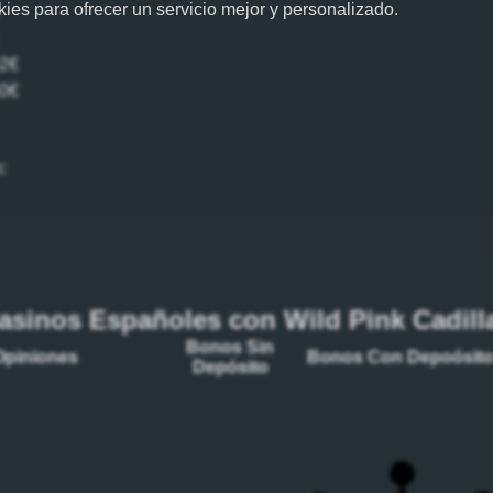
ies para ofrecer un servicio mejor y personalizado.
02€
0€
:
asinos Españoles con Wild Pink Cadill
Bonos Sin
Opiniones
Bonos Con Depoósit
Depósito