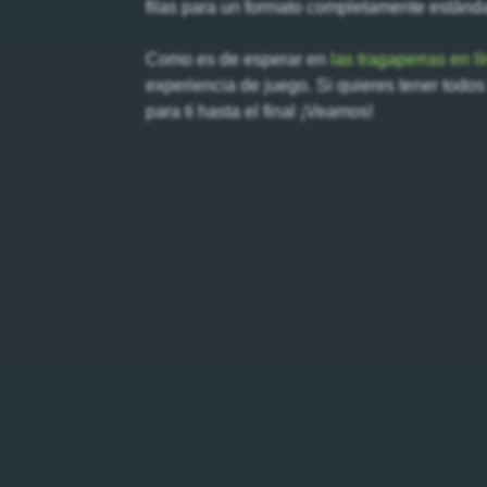
filas para un formato completamente estánda
Como es de esperar en
las tragaperras en l
experiencia de juego. Si quieres tener todos
para ti hasta el final ¡Veamos!