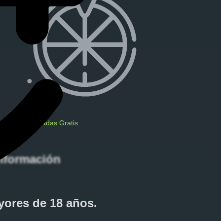
Bonos Tiradas Gratis
nformación
ores de 18 años
.