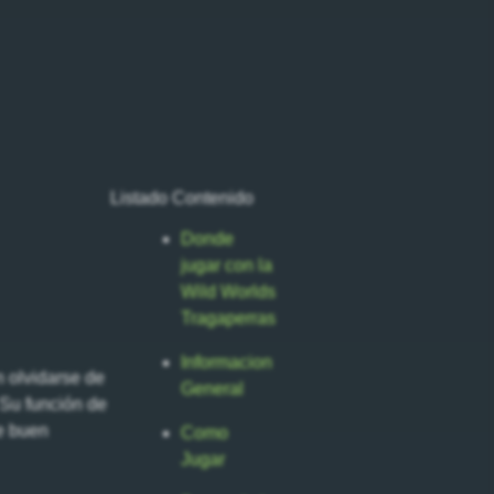
Listado Contenido
Donde
jugar con la
Wild Worlds
Tragaperras
Informacion
 olvidarse de
General
 Su función de
de buen
Como
Jugar