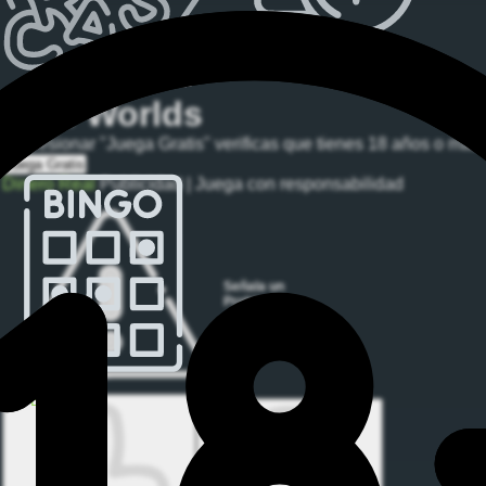
Casino Dinero Real
Wild Worlds
Al presionar "Juega Gratis" verificas que tienes 18 años o más.
rash
Juega Gratis
Dinero Real
Publicidad | Juega con responsabilidad
Señala un
Problema
ideo Bingo