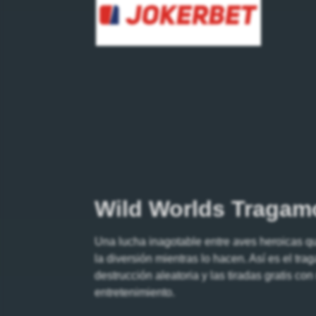
Wild Worlds Tragam
Una lucha inagotable entre aves heroicas q
la diversión mientras lo hacen. Así es el tr
destrucción aleatoria y las tiradas gratis co
entretenimiento.