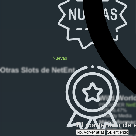
Nuevas
Otras Slots de NetEnt
Wild Worl
PROVIDER
NetE
RTP
96.47%
Volatility
Media
Más Informac
El contenido de 
Bobinas:
5
No, volver atrás
Si, entiendo