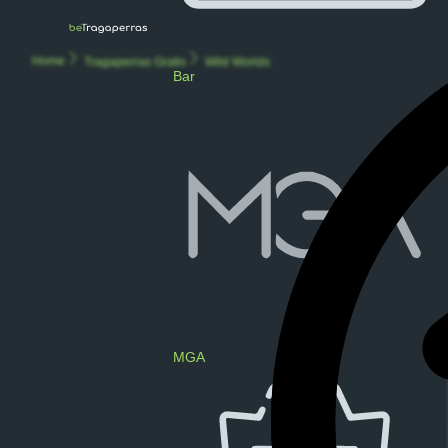
Home
Tragaperras Gratis
Wild Worlds
Bar
C
MGA
V