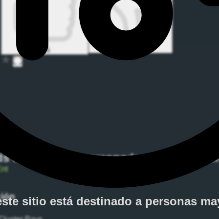
62
405
ds Maquina Tragamonedas: Tarjeta de I
nt
ión
este sitio está destinado a personas
may