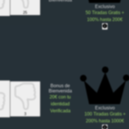
Exclusivo
50
Tiradas Gratis
+
25
100%
hasta
200€
Bonus de
Bienvenida
20€
con tu
identidad
Exclusivo
Verificada
100
Tiradas Gratis
+
3
200%
hasta
1000€