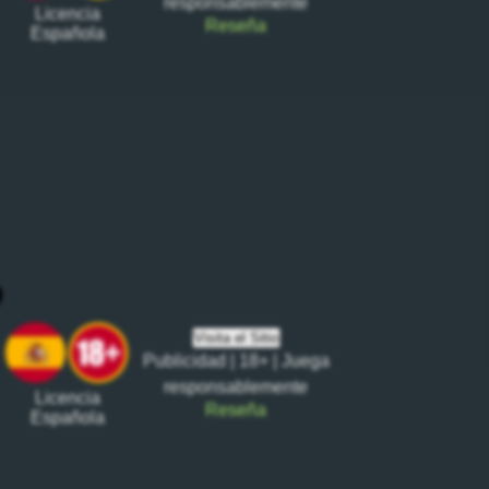
responsablemente
Licencia
Reseña
Española
Visita el Sitio
Publicidad | 18+ | Juega
responsablemente
Licencia
Reseña
Española