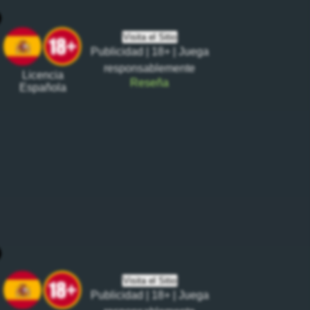
Visita el Sitio
Publicidad | 18+ | Juega
responsablemente
Licencia
Reseña
Española
Visita el Sitio
Publicidad | 18+ | Juega