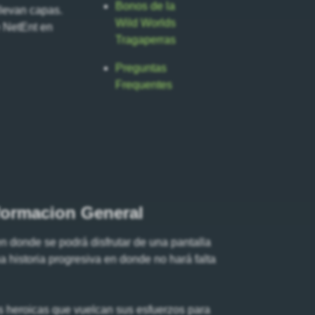
Bonos de la
llevan capas.
Wild Worlds
e NetEnt en
Tragaperras
Preguntas
Frequentes
formacion General
en donde se podrá disfrutar de una pantalla
na historia progresiva en donde no hará falta
s heroicas que vuelcan sus esfuerzos para