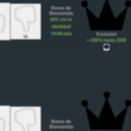
Bonus de
Bienvenida
60€
con tu
identidad
Verificada
Exclusivo
58
+
200%
hasta
200€
Bonus de
Bienvenida