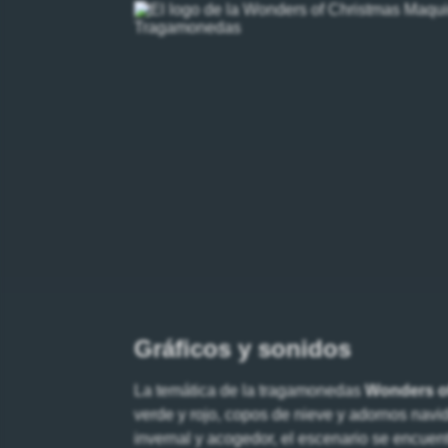
Gráficos y sonidos
La temática de la tragamonedas
Wonders o
verde y rojo, copos de nieve y adornos navi
invernal y acogedor, el escenario se encuen