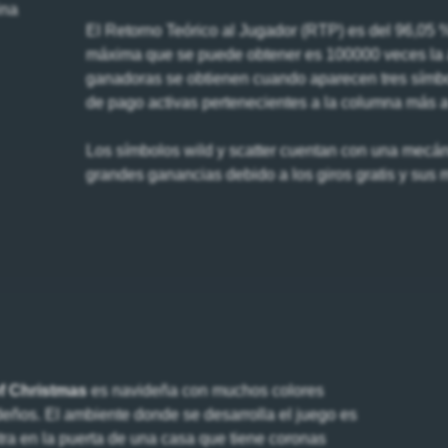
El Retorno Teórico al Jugador (RTP) es del 96,05 %,
máxima que se puede obtener es 100000 veces la 
ganadoras se obtienen cuando aparecen tres símbo
de pago activas pertenecientes a la columna más a 
Los símbolos wild y scatter cuentan con una mecá
grandes ganancias debido a los giros gratis y sus m
f Christmas
es navideña con muchos colores
deños. El ambiente donde se desarrolla el juego es
tra en la puerta de una casa que tiene coronas