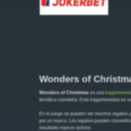
Wonders of Christm
Wonders of Christmas
es una
tragamoneda
temática navideña. Esta tragamonedas es u
En el juego se pueden ver muchos regalos 
por un marco. Los regalos pueden convertir
resultado marcos activos.