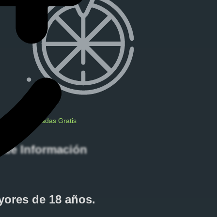
Bonos Tiradas Gratis
 de Información
ores de 18 años
.