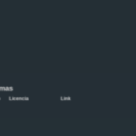
tmas
o
Licencia
Link