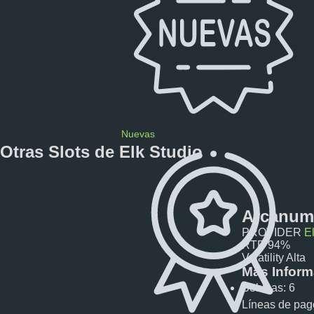
Nuevas
Otras Slots de Elk Studio
Arcanum 
PROVIDER
E
RTP
94%
Volatility
Alta
Más Inform
Bobinas:
6
Líneas de pag