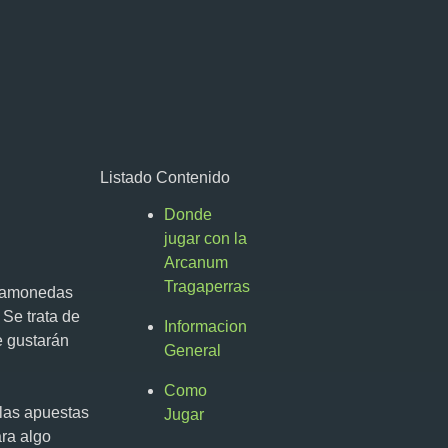
Listado Contenido
Donde
jugar con la
Arcanum
Tragaperras
agamonedas
 Se trata de
Informacion
e gustarán
General
Como
 las apuestas
Jugar
ara algo