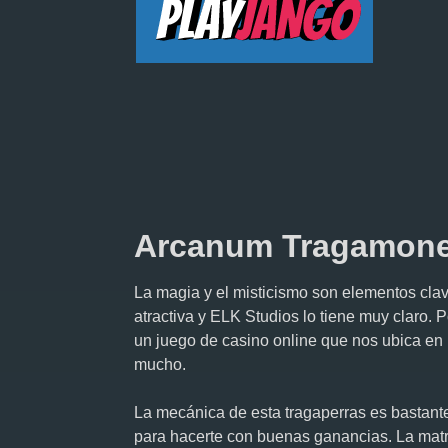
Arcanum Tragamone
La magia y el misticismo son elementos cl
atractiva y ELK Studios lo tiene muy claro. 
un juego de casino online que nos ubica en 
mucho.
La mecánica de esta tragaperras es bastante
para hacerte con buenas ganancias. La matr