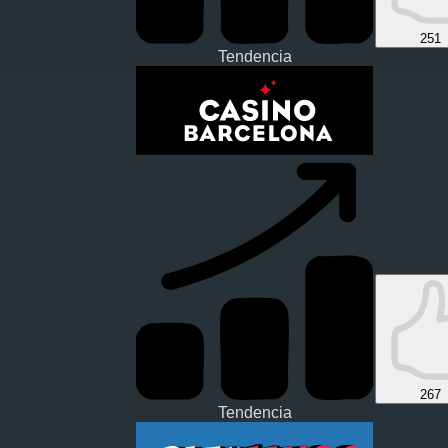
251
Tendencia
267
Tendencia