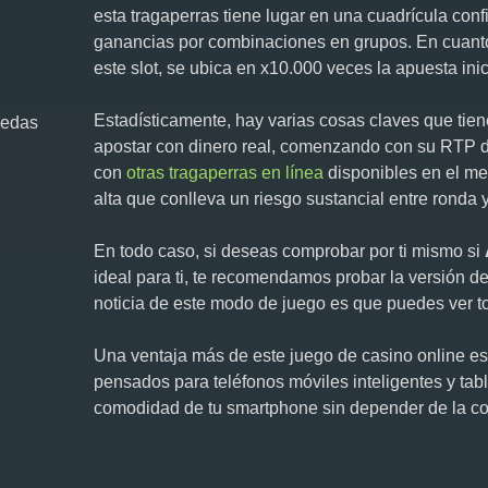
esta tragaperras tiene lugar en una cuadrícula co
ganancias por combinaciones en grupos. En cuanto
este slot, se ubica en x10.000 veces la apuesta inic
Estadísticamente, hay varias cosas claves que tie
apostar con dinero real, comenzando con su RTP 
con
otras tragaperras en línea
disponibles en el me
alta que conlleva un riesgo sustancial entre ronda 
En todo caso, si deseas comprobar por ti mismo si
ideal para ti, te recomendamos probar la versión 
noticia de este modo de juego es que puedes ver to
Una ventaja más de este juego de casino online es 
pensados para teléfonos móviles inteligentes y tab
comodidad de tu smartphone sin depender de la co