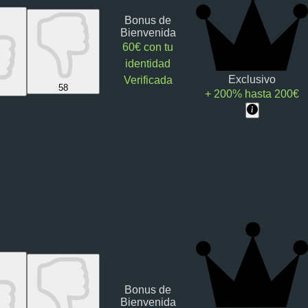
Bonus de
Bienvenida
60€
con tu
identidad
Exclusivo
Verificada
58
+
200%
hasta
200€
Bonus de
Bienvenida