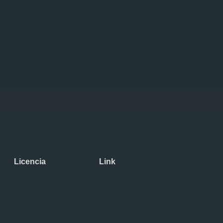
Licencia
Link