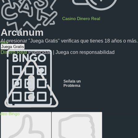
Casino Dinero Real
Arcanum
Al presionar "Juega Gratis" verificas que tienes 18 años o más.
rash
Juega Gratis
Dinero Real
Publicidad | Juega con responsabilidad
Señala un
Problema
ideo Bingo