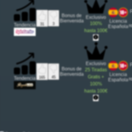
Bonus de
Exclusivo
Bienvenida
Licencia
100%
3
31
Tendencia
r
Española
hasta
100€
Exclusivo
Bonus de
25
Tiradas
Bienvenida
Licencia
Gratis
+
45
165
Tendencia
r
Española
100%
hasta
100€