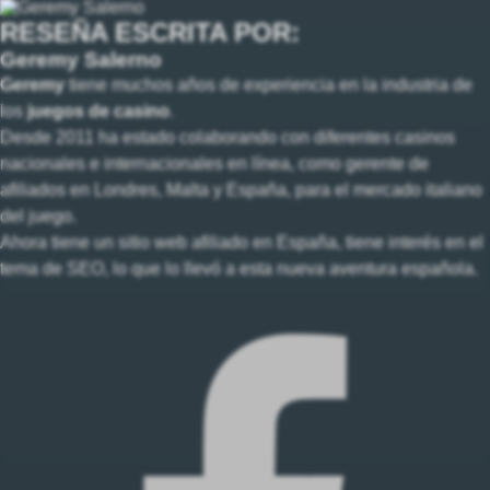
RESEÑA ESCRITA POR:
Geremy Salerno
Geremy
tiene muchos años de experiencia en la industria de
los
juegos de casino
.
Desde 2011 ha estado colaborando con diferentes casinos
nacionales e internacionales en línea, como gerente de
afiliados en Londres, Malta y España, para el mercado italiano
del juego.
Ahora tiene un sitio web afiliado en España, tiene interés en el
tema de SEO, lo que lo llevó a esta nueva aventura española.