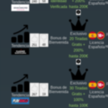
+
200%
identidad
58
240
Tendencia
r
Española
hasta
200€
Verificada
Exclusivo
Bonus de
20
Tiradas
Bienvenida
Licencia
Gratis
+
48
251
Tendencia
r
Española
200%
hasta
200€
Exclusivo
Bonus de
30
Tiradas
Bienvenida
Licencia
Gratis
+
19
267
Tendencia
r
Española
100%
hasta
100€