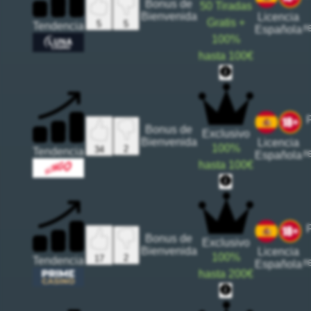
Bonus de
50
Tiradas
Bienvenida
Licencia
Gratis
+
5
5
Tendencia
r
Española
100%
hasta
100€
Bonus de
Exclusivo
Bienvenida
Licencia
100%
2
34
Tendencia
r
Española
hasta
100€
Bonus de
Exclusivo
Bienvenida
Licencia
100%
2
17
Tendencia
r
Española
hasta
200€