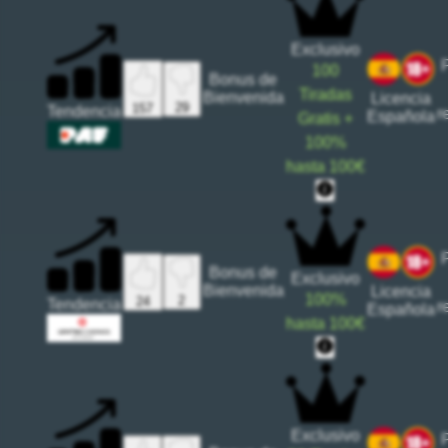
Exclusivo
100
Bonus de
Tiradas
Bienvenida
Licencia
29
157
Tendencia
r
Española
Gratis
+
100%
hasta
100€
Bonus de
Exclusivo
Bienvenida
Licencia
100%
2
24
Tendencia
r
Española
hasta
100€
Exclusivo