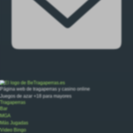
Página web de tragaperras y casino online
Juegos de azar +18 para mayores
Tragaperras
Bar
MGA
Más Jugadas
Video Bingo