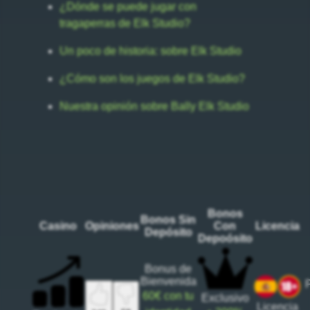
¿Dónde se puede jugar con
tragaperras de Elk Studio?
Un poco de historia: sobre Elk Studio
¿Cómo son los juegos de Elk Studio?
Nuestra opinión sobre Bally Elk Studio
Bonos
Bonos Sin
Casino
Opiniones
Con
Licencia
Depósito
Depoósito
Bonus de
Bienvenida
60€
con tu
Exclusivo
Licencia