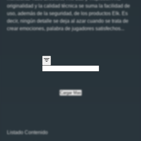
originalidad y la calidad técnica se suma la facilidad de
uso, además de la seguridad, de los productos Elk. Es
decir, ningún detalle se deja al azar cuando se trata de
crear emociones, palabra de jugadores satisfechos...
Cargar Mas
Listado Contenido