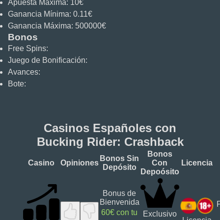
Apuesta Máxima:
10€
Ganancia Mínima:
0.11€
Ganancia Máxima:
500000€
Bonos
Free Spins:
Juego de Bonificación:
Avances:
Bote:
Casinos Españoles con
Bucking Rider: Crashback
Bonos
Bonos Sin
Casino
Opiniones
Con
Licencia
Depósito
Depoósito
Bonus de
Bienvenida
60€
con tu
Exclusivo