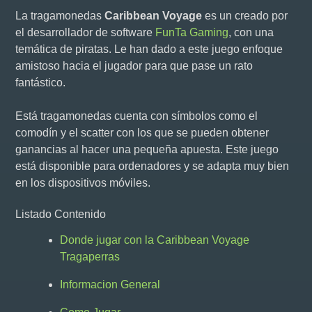
La tragamonedas
Caribbean Voyage
es un creado por
el desarrollador de software
FunTa Gaming
, con una
temática de piratas. Le han dado a este juego enfoque
amistoso hacia el jugador para que pase un rato
fantástico.
Está tragamonedas cuenta con símbolos como el
comodín y el scatter con los que se pueden obtener
ganancias al hacer una pequeña apuesta. Este juego
está disponible para ordenadores y se adapta muy bien
en los dispositivos móviles.
Listado Contenido
Donde jugar con la Caribbean Voyage
Tragaperras
Informacion General