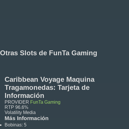
Otras Slots de FunTa Gaming
Caribbean Voyage Maquina
Tragamonedas: Tarjeta de
Información
PROVIDER
FunTa Gaming
RTP
96.6%
Volatility
Media
Más Información
Bobinas:
5