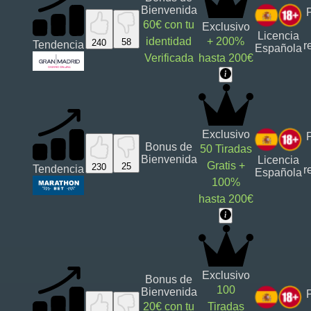
Bienvenida
60€
con tu
Exclusivo
Licencia
+
200%
identidad
58
240
Tendencia
r
Española
hasta
200€
Verificada
Exclusivo
Bonus de
50
Tiradas
Bienvenida
Licencia
Gratis
+
25
230
Tendencia
r
Española
100%
hasta
200€
Exclusivo
Bonus de
100
Bienvenida
Tiradas
20€
con tu