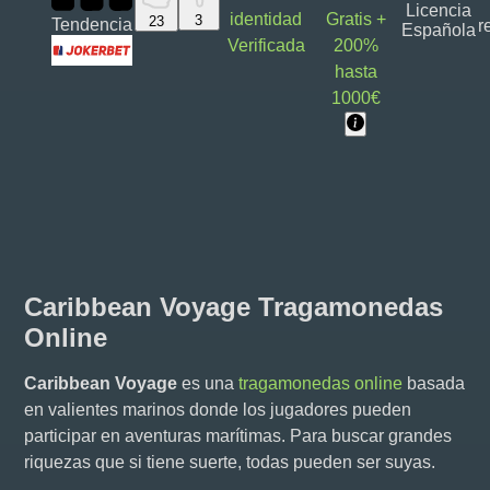
Licencia
Gratis
+
identidad
3
23
Tendencia
r
Española
200%
Verificada
hasta
1000€
Caribbean Voyage Tragamonedas
Online
Caribbean Voyage
es una
tragamonedas online
basada
en valientes marinos donde los jugadores pueden
participar en aventuras marítimas. Para buscar grandes
riquezas que si tiene suerte, todas pueden ser suyas.