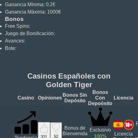
Ganancia Mínima:
0.2€
Ganancia Máxima:
1000€
Bonos
Free Spins:
Juego de Bonificación:
Avances:
Bote:
Casinos Españoles con
Golden Tiger
Bonos
Bonos Sin
Casino
Opiniones
Con
Licencia
Depósito
Depoósito
Bonus de
Exclusivo
Bienvenida
Licencia
100%
52
321
Tendencia