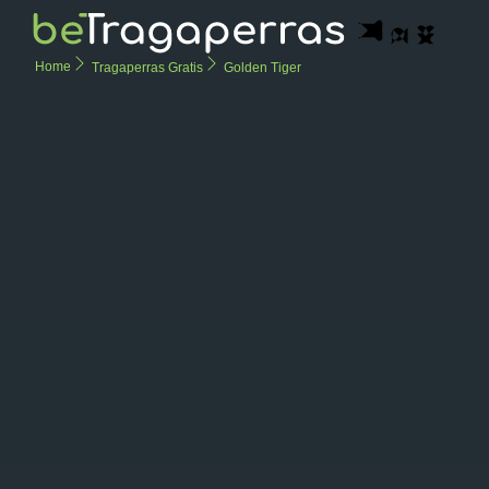
Home
Tragaperras Gratis
Golden Tiger