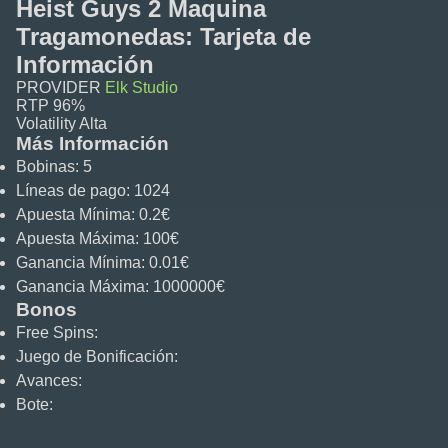
Heist Guys 2 Maquina
Tragamonedas: Tarjeta de
Información
PROVIDER
Elk Studio
RTP
96%
Volatility
Alta
Más Información
Bobinas:
5
Líneas de pago:
1024
Apuesta Mínima:
0.2€
Apuesta Máxima:
100€
Ganancia Mínima:
0.01€
Ganancia Máxima:
1000000€
Bonos
Free Spins:
Juego de Bonificación:
Avances:
Bote: