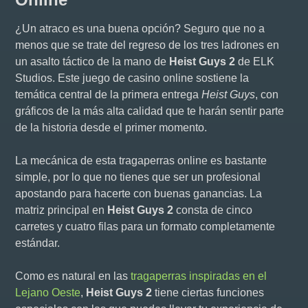
¿Un atraco es una buena opción? Seguro que no a
menos que se trate del regreso de los tres ladrones en
un asalto táctico de la mano de
Heist Guys 2
de ELK
Studios. Este juego de casino online sostiene la
temática central de la primera entrega
Heist Guys
, con
gráficos de la más alta calidad que te harán sentir parte
de la historia desde el primer momento.
La mecánica de esta tragaperras online es bastante
simple, por lo que no tienes que ser un profesional
apostando para hacerte con buenas ganancias. La
matriz principal en
Heist Guys 2
consta de cinco
carretes y cuatro filas para un formato completamente
estándar.
Como es natural en las
tragaperras inspiradas en el
Lejano Oeste
,
Heist Guys 2
tiene ciertas funciones