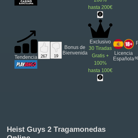
hasta
200€
Exclusivo
Bonus de
30
Tiradas
Bienvenida
Licencia
Gratis
+
19
267
Tendencia
r
Española
100%
hasta
100€
Heist Guys 2 Tragamonedas
Online