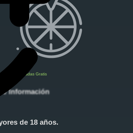
Bonos Tiradas Gratis
de Información
ores de 18 años
.