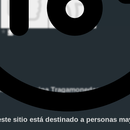
3
0
 Crown Maquina Tragamonedas: Tarjeta 
este sitio está destinado a personas
may