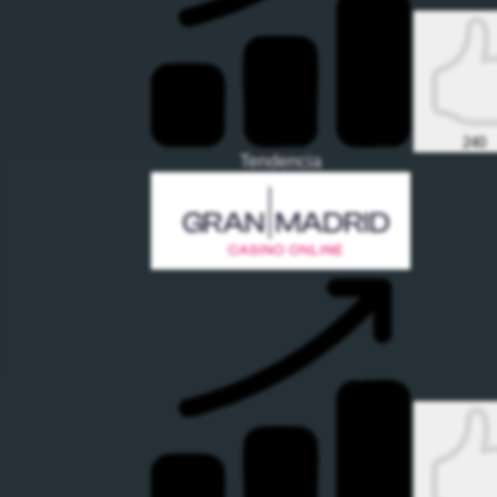
240
Tendencia