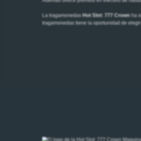
Además ofrece premios en efectivo de hasta 
La tragamonedas
Hot Slot: 777 Crown
ha s
tragamonedas tiene la oportunidad de elegir e