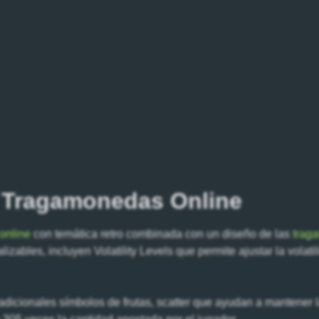
n Tragamonedas Online
online
con temática retro combinada con un diseño de las
trag
izables, incluyen Volatility Levels que permite ajustar la volatil
adicionales símbolos de frutas, scatter que ayudan a mantener 