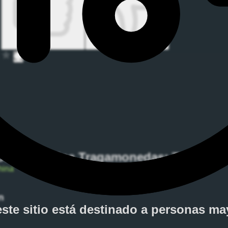
6
0
Dice Maquina Tragamonedas: Tarjeta de
hina
n
este sitio está destinado a personas
may