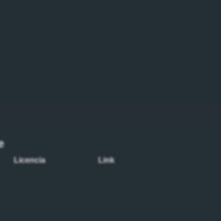
e
Licencia
Link