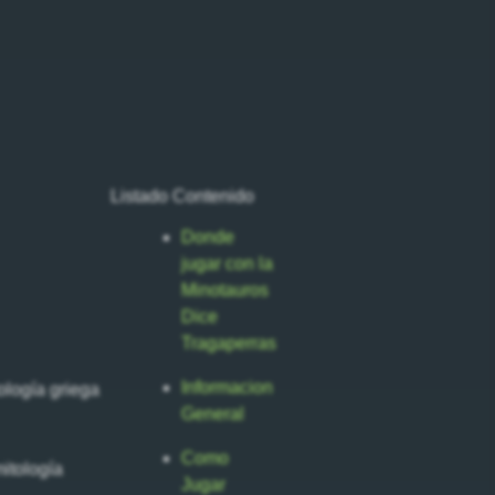
Listado Contenido
Donde
jugar con la
Minotauros
Dice
Tragaperras
Informacion
ología griega
General
Como
itología
Jugar