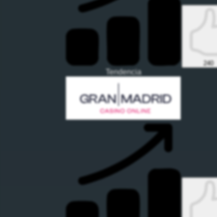
240
Tendencia