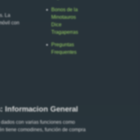
Bonos de la
s. La
Minotauros
móvil con
Dice
Tragaperras
Preguntas
Frequentes
: Informacion General
 dados con varias funciones como
ién tiene comodines, función de compra