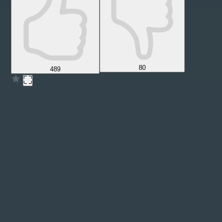
80
489