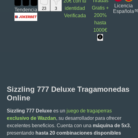
Tiradas
20€
con tu
Licencia
Gratis
+
identidad
3
23
Tendencia
r
Española
200%
Verificada
hasta
1000€
Sizzling 777 Deluxe Tragamonedas
Online
Sizzling 777 Deluxe
es un
juego de tragaperras
exclusivo de Wazdan
, su desarrollador para ofrecer
excelentes beneficios. Cuenta con una
máquina de 5x3
,
presentando
hasta 20 combinaciones disponibles