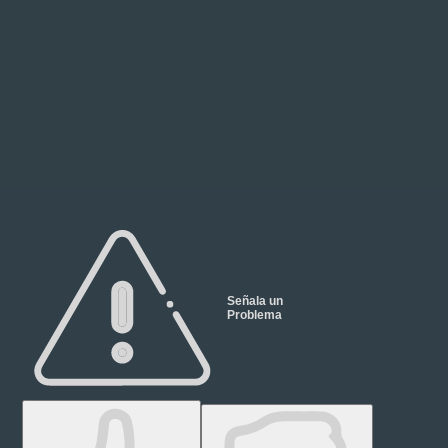
Señala un
Problema