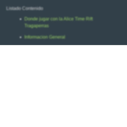
Listado Contenido
Donde jugar con la Alice Time Rift
Tragaperras
Informacion General
Como Jugar
Bonos de la Alice Time Rift
Tragaperras
Preguntas Frequentes