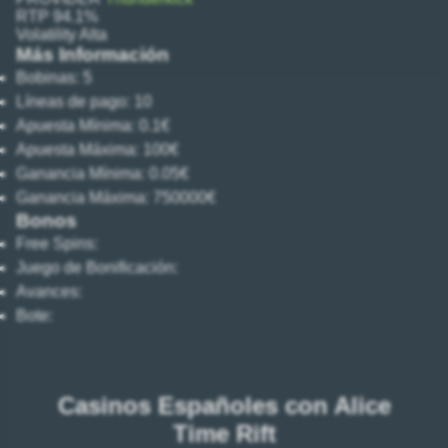
RTP
94.1%
Volatility
Alta
Más Información
Bobinas:
5
Líneas de pago:
10
Apuesta Mínima:
0.1€
Apuesta Máxima:
100€
Ganancia Mínima:
0.05€
Ganancia Máxima:
750000€
Bonos
Free Spins:
Juego de Bonificación:
Avances:
Bote:
Casinos Españoles con Alice
Time Rift