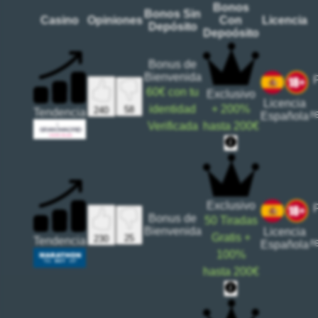
Bonos
Bonos Sin
Casino
Opiniones
Con
Licencia
Depósito
Depoósito
Bonus de
Bienvenida
60€
con tu
Exclusivo
Licencia
+
200%
identidad
58
240
Tendencia
r
Española
hasta
200€
Verificada
Exclusivo
Bonus de
50
Tiradas
Bienvenida
Licencia
Gratis
+
25
230
Tendencia
r
Española
100%
hasta
200€