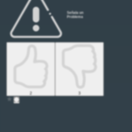
Señala un
Problema
2
3