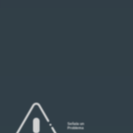
Señala un
Problema