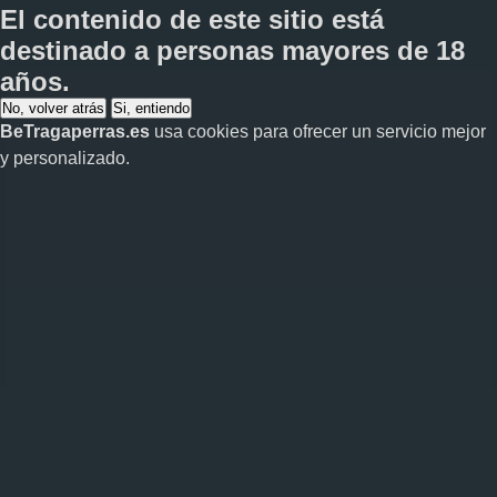
El contenido de este sitio está
destinado a personas
mayores de 18
años
.
No, volver atrás
Si, entiendo
BeTragaperras.es
usa cookies para ofrecer un servicio mejor
y personalizado.