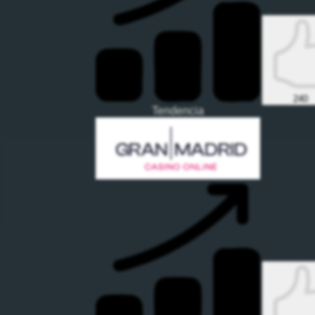
240
Tendencia