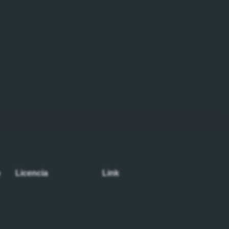
o
Licencia
Link