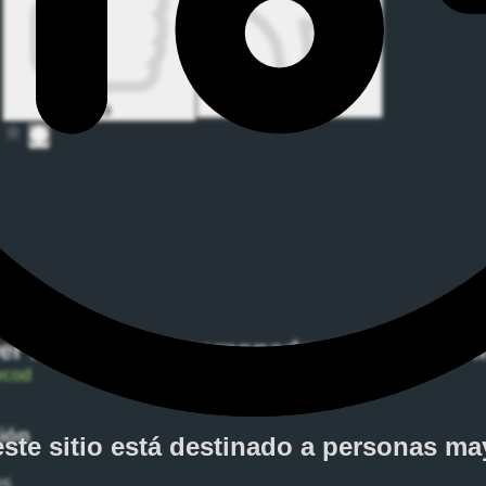
98
719
er Maquina Tragamonedas: Tarjeta de 
ecod
ión
este sitio está destinado a personas
may