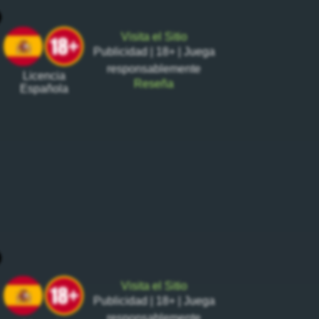
Visita el Sitio
Publicidad | 18+ | Juega
responsablemente
Licencia
Reseña
Española
Visita el Sitio
Publicidad | 18+ | Juega
responsablemente