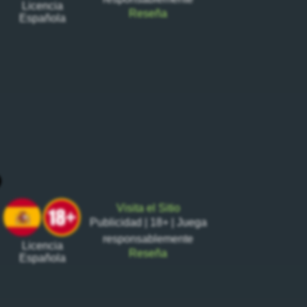
Licencia
Reseña
Española
Visita el Sitio
Publicidad | 18+ | Juega
responsablemente
Licencia
Reseña
Española