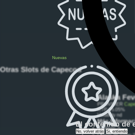
Nuevas
Otras Slots de Capecod
Alaska Fev
PROVIDER
Cap
RTP
95.05%
Volatility
nd
Más Informac
El contenido de 
Bobinas:
5
No, volver atrás
Si, entiendo